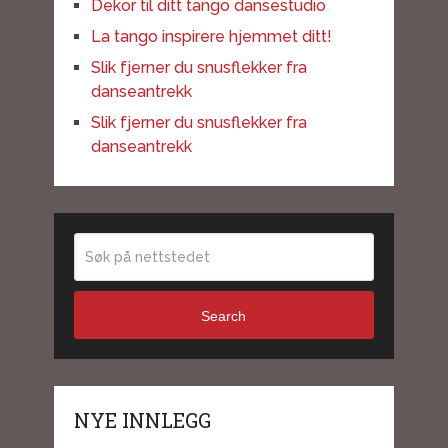
Dekor til ditt tango dansestudio
La tango inspirere hjemmet ditt!
Slik fjerner du snusflekker fra
danseantrekk
Slik fjerner du snusflekker fra
danseantrekk
Search
NYE INNLEGG