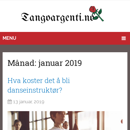
MENU
Månad:
januar 2019
Hva koster det å bli
danseinstruktør?
13 januar, 2019