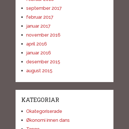
september 2017
februar 2017
januar 2017
november 2016
april 2016
januar 2016
desember 2015
august 2015
KATEGORIAR
Okategoriserade
Økonomi innen dans