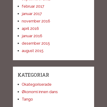
februar 2017
januar 2017
november 2016
april 2016
januar 2016
desember 2015
august 2015
KATEGORIAR
Okategoriserade
Økonomi innen dans
Tango