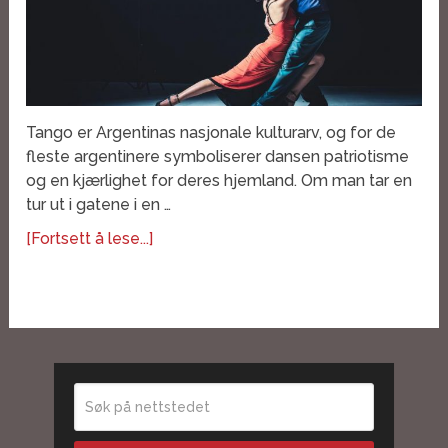
Tango er Argentinas nasjonale kulturarv, og for de
fleste argentinere symboliserer dansen patriotisme
og en kjærlighet for deres hjemland. Om man tar en
tur ut i gatene i en …
[Fortsett å lese...]