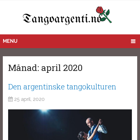
MENU
Månad:
april 2020
Den argentinske tangokulturen
25 april, 2020