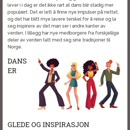
lever i i dag er det ikke rart at dans blir stadig mer
populært. Det er lett å finne nye impulser på nettet,
og det har blitt mye lavere terskel for å reise og la
seg inspirere av det man ser i andre kanter av
verden. I tillegg har nye medborgere fra forskjellige
deler av verden tatt med seg sine tradisjoner til
Norge.
DANS
ER
GLEDE OG INSPIRASJON