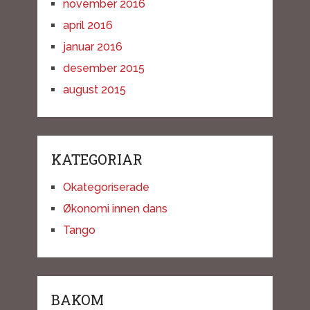
november 2016
april 2016
januar 2016
desember 2015
august 2015
KATEGORIAR
Okategoriserade
Økonomi innen dans
Tango
BAKOM