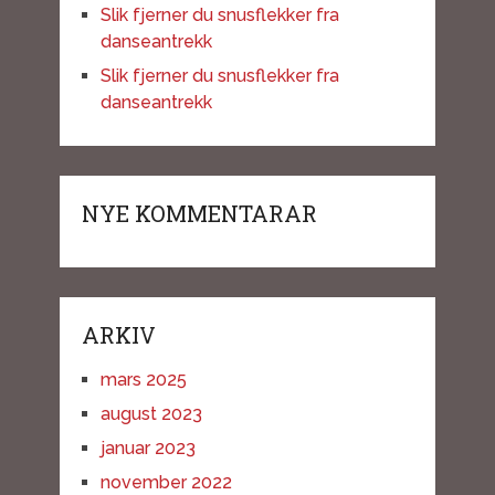
Slik fjerner du snusflekker fra
danseantrekk
Slik fjerner du snusflekker fra
danseantrekk
NYE KOMMENTARAR
ARKIV
mars 2025
august 2023
januar 2023
november 2022