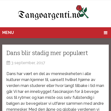
MENU
Dans blir stadig mer populært
3 september, 2017
Dans har vært en del av menneskeheten i alle
kulturer man kjenner til, uansett hvilket hjørne av
verden man studerer eller hvor langt tilbake i tid man
går. Vi har en innebygget fascinasjon for å bevege
oss til rytmer, og kan miste oss selv fullstendig i
bølgen av bevegelser vi utfører sammen med andre
mennesker. Med den åpne og globale verdenen vi